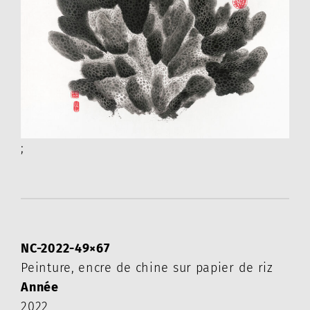
;
NC-2022-49×67
Peinture, encre de chine sur papier de riz
Année
2022