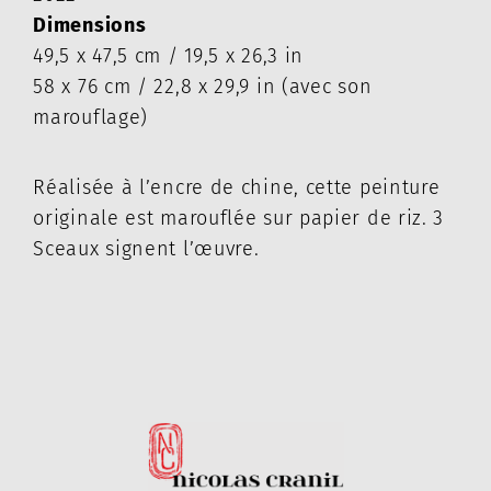
Dimensions
49,5 x 47,5 cm / 19,5 x 26,3 in
58 x 76 cm / 22,8 x 29,9 in (avec son
marouflage)
Réalisée à l’encre de chine, cette peinture
originale est marouflée sur papier de riz. 3
Sceaux signent l’œuvre.